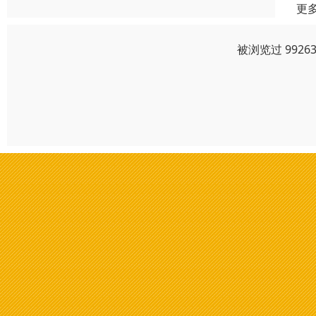
更
被浏览过 992