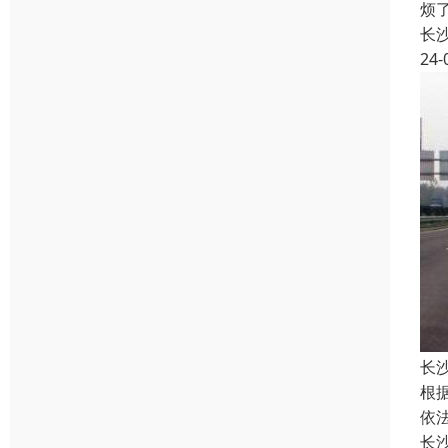
烦
长
24-
长
根
依
长