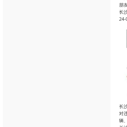
朋
长
24-
长
对
辆