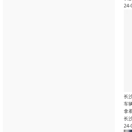
24-
长
车
拿
长
24-