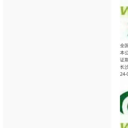
全
本
证
长
24-