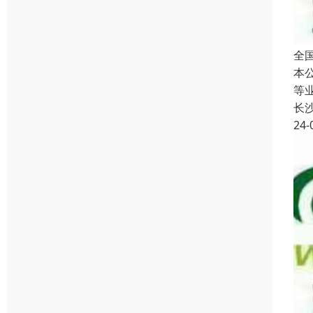
全
本
等
长
24-