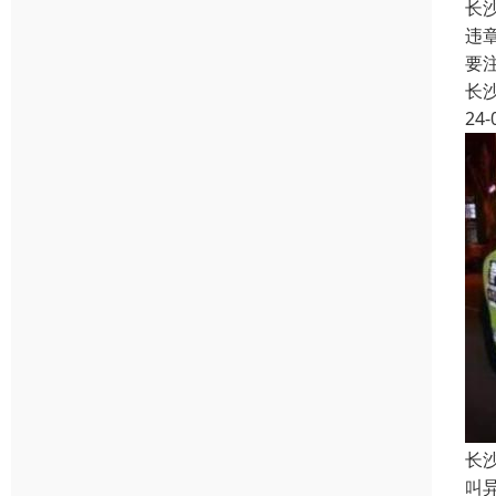
长
违
要
长
24-
长
叫