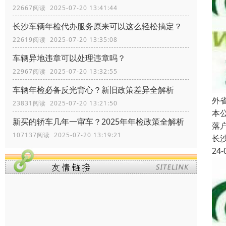
22667阅读 2025-07-20 13:41:44
长沙车辆年检代办服务原来可以这么轻松搞定？
22619阅读 2025-07-20 13:35:08
车辆异地违章可以处理违章吗？
22967阅读 2025-07-20 13:32:55
车辆年检必备反光背心？新旧政策差异全解析
外
23831阅读 2025-07-20 13:21:50
本
新买的轿车几年一审车？2025年年检政策全解析
落
107137阅读 2025-07-20 13:19:21
长
24-