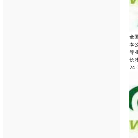
全
本
等
长
24-