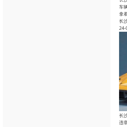
车
拿
长
24-
长
违