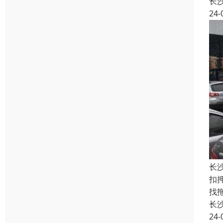
长
24-
长
扣
找
长
24-