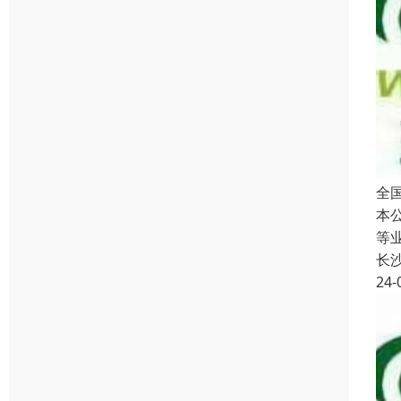
全
本
等
长
24-