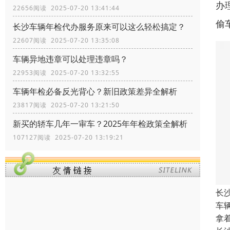
办
22656阅读 2025-07-20 13:41:44
偷
长沙车辆年检代办服务原来可以这么轻松搞定？
22607阅读 2025-07-20 13:35:08
车辆异地违章可以处理违章吗？
22953阅读 2025-07-20 13:32:55
车辆年检必备反光背心？新旧政策差异全解析
23817阅读 2025-07-20 13:21:50
新买的轿车几年一审车？2025年年检政策全解析
107127阅读 2025-07-20 13:19:21
长
车
拿