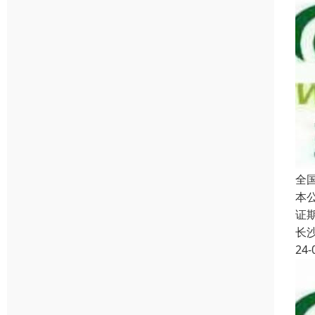
全
本
证
长
24-