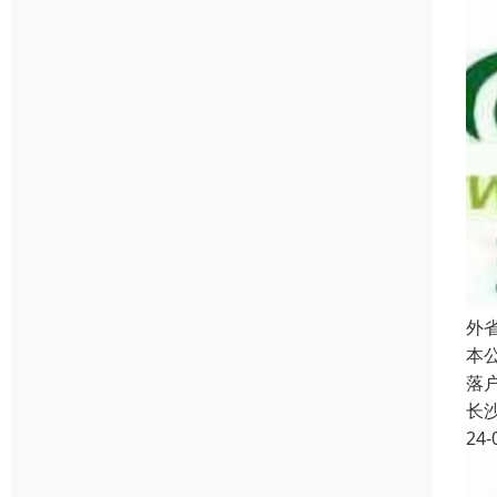
外
本
落
长
24-