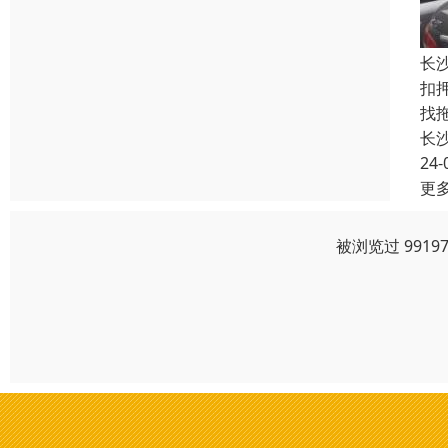
长
扣
找
长
24-
更
被浏览过 991