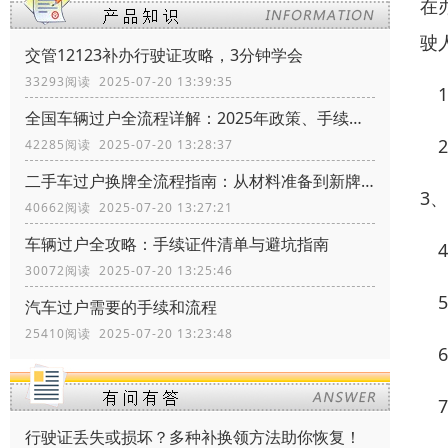
在
驶
交管12123补办行驶证攻略，3分钟学会
33293阅读 2025-07-20 13:39:35
1
全国车辆过户全流程详解：2025年政策、手续、证件一网打尽
2
42285阅读 2025-07-20 13:28:37
二手车过户换牌全流程指南：从材料准备到新牌安装
3
40662阅读 2025-07-20 13:27:21
车辆过户全攻略：手续证件清单与避坑指南
4
30072阅读 2025-07-20 13:25:46
5
汽车过户需要的手续和流程
25410阅读 2025-07-20 13:23:48
6
7
行驶证丢失或损坏？多种补换领方法助你恢复！