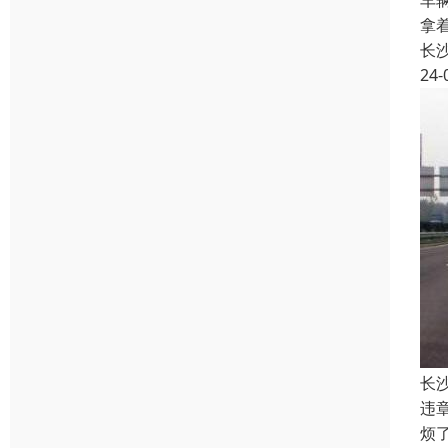
车
拿
长
24-
长
违
烦