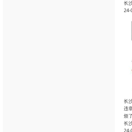
长
24-
长
违
烦
长
24-