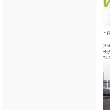
全
本
换
长
24-