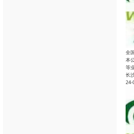
全
本
等
长
24-