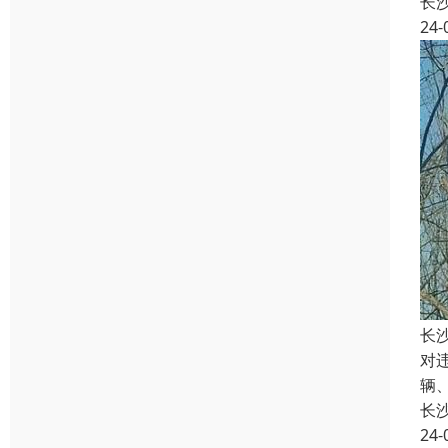
长
24-
长
对
辆
长
24-