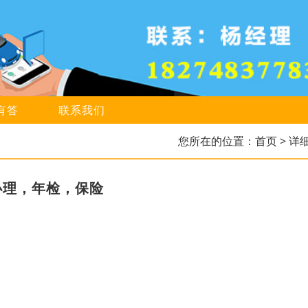
有答
联系我们
您所在的位置：
首页
> 详
办理，年检，保险