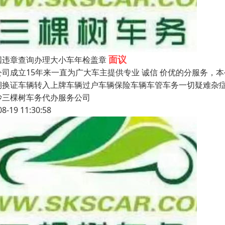
面议
国违章查询办理大小车年检盖章
公司成立15年来一直为广大车主提供专业 诚信 价优的分服务
期换证车辆转入上牌车辆过户车辆保险车辆车管车务一切疑难杂
沙三棵树车务代办服务公司
08-19 11:30:58