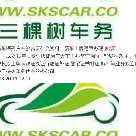
面议
省车辆落户长沙需要什么资料，新车上牌违章办理
公司成立15年，专业快捷为广大车主办理车辆的一些疑难杂症，
户长沙上牌驾驶证换证行驶证补证 登记证书补证 解押等业务欢
沙三棵树车务代办服务公司
08-20 11:22:11