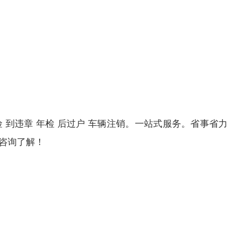
 到违章 年检 后过户 车辆注销。一站式服务。省事省
咨询了解！