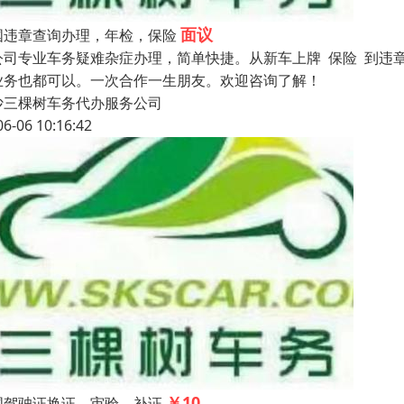
面议
国违章查询办理，年检，保险
公司专业车务疑难杂症办理，简单快捷。从新车上牌 保险 到违章
业务也都可以。一次合作一生朋友。欢迎咨询了解！
沙三棵树车务代办服务公司
06-06 10:16:42
￥10
国驾驶证换证，审验，补证