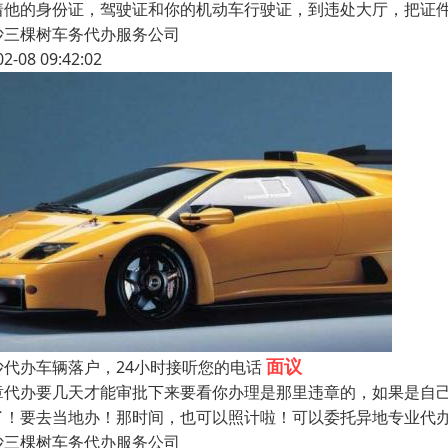
着他的身份证，驾驶证和你的机动车行驶证，到违处大厅，把证
沙三棵树车务代办服务公司
02-08 09:42:02
面议
沙代办车辆落户，24小时接听您的电话
章代办要几天才能审批下来要看你办理是那里违章的，如果是自己
了！要去当地办！那时间，也可以照计啦！可以委托异地专业代
沙三棵树车务代办服务公司