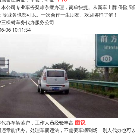
公司专业车务疑难杂症办理，简单快捷。从新车上牌 保险 到违
证 等业务也都可以。一次合作一生朋友。欢迎咨询了解！
沙三棵树车务代办服务公司
06-06 10:11:54
面议
沙代办车辆落户，工作人员经验丰富
辆违章能代办。处理车辆违法，不需要车辆到场，别人代办也可