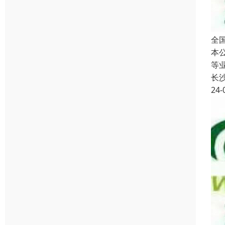
全
本
等
长
24-