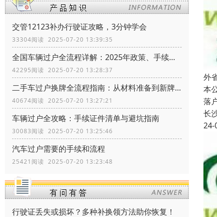
交管12123补办行驶证攻略，3分钟学会
33304阅读 2025-07-20 13:39:35
全国车辆过户全流程详解：2025年政策、手续、证件一网打尽
42295阅读 2025-07-20 13:28:37
外
二手车过户换牌全流程指南：从材料准备到新牌安装
本
落
40674阅读 2025-07-20 13:27:21
长
车辆过户全攻略：手续证件清单与避坑指南
24-
30083阅读 2025-07-20 13:25:46
汽车过户需要的手续和流程
25421阅读 2025-07-20 13:23:48
行驶证丢失或损坏？多种补换领方法助你恢复！