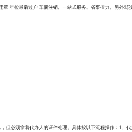
章 年检最后过户 车辆注销。一站式服务。省事省力。另外驾
以，但必须拿着代办人的证件处理。具体按以下流程操作：1、代