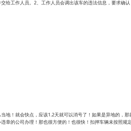
件交给工作人员。2、工作人员会调出该车的违法信息，要求确认
当地！就会快点，应该1.2天就可以消号了！如果是异地的，那
办违章的公司办理！那也很方便的！也很快！扣押车辆未按照规