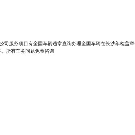
，本公司服务项目有全国车辆违章查询办理全国车辆在长沙年检盖章
症。所有车务问题免费咨询