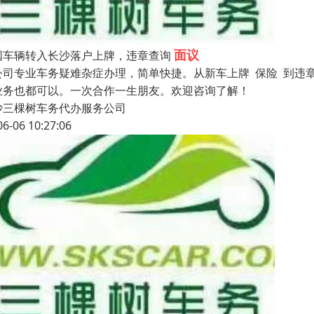
面议
国车辆转入长沙落户上牌，违章查询
公司专业车务疑难杂症办理，简单快捷。从新车上牌 保险 到违章
业务也都可以。一次合作一生朋友。欢迎咨询了解！
沙三棵树车务代办服务公司
06-06 10:27:06