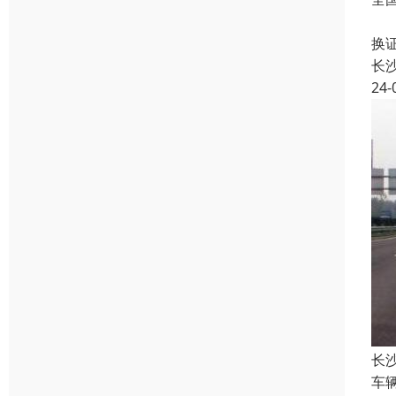
本
换
长
24-
长
车