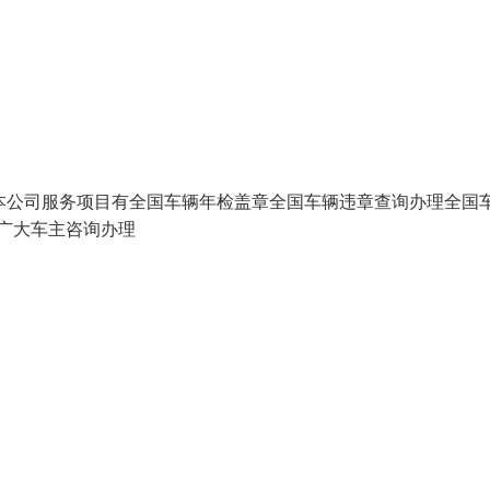
本公司服务项目有全国车辆年检盖章全国车辆违章查询办理全国
迎广大车主咨询办理